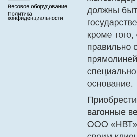
Весовое оборудование
должны быт
Политика
конфиденциальности
государств
кроме того,
правильно 
прямолиней
специально
основание.
Приобрест
вагонные в
ООО «НВТ»,
своим клие