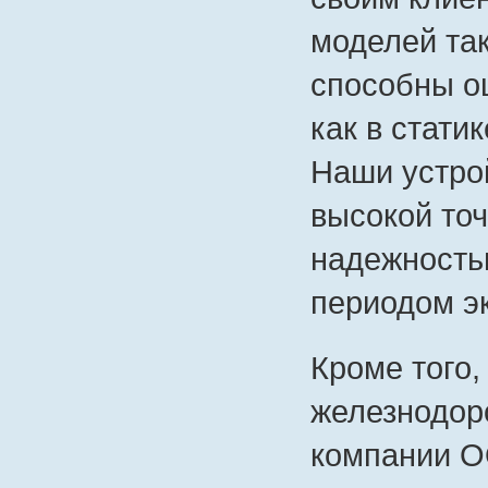
моделей так
способны оц
как в статик
Наши устро
высокой то
надежность
периодом э
Кроме того
железнодор
компании О