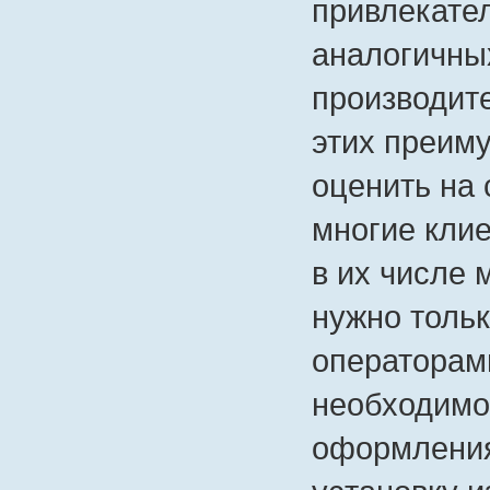
привлекате
аналогичных
производит
этих преим
оценить на
многие кли
в их числе 
нужно тольк
операторам
необходимо
оформления